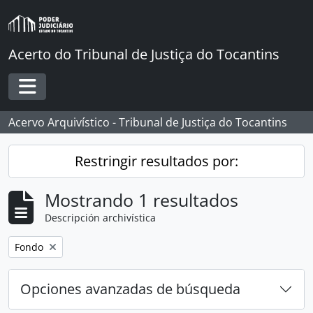
Skip to main content
Acerto do Tribunal de Justiça do Tocantins
Toggle navigation
Acervo Arquivístico - Tribunal de Justiça do Tocantins
Restringir resultados por:
Mostrando 1 resultados
Descripción archivística
Remove filter:
Fondo
Opciones avanzadas de búsqueda