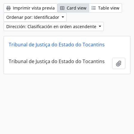
Imprimir vista previa
Card view
Table view
Ordenar por: Identificador
Dirección: Clasificación en orden ascendente
Tribunal de Justiça do Estado do Tocantins
Tribunal de Justiça do Estado do Tocantins
Añadi