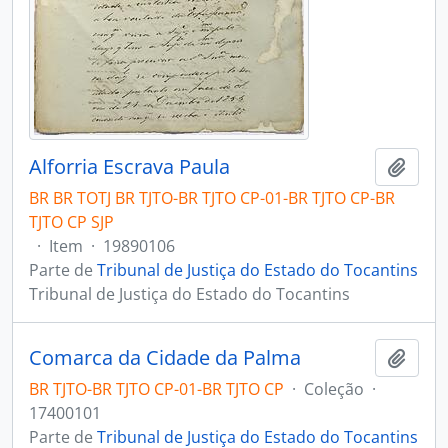
Alforria Escrava Paula
Adici
BR BR TOTJ BR TJTO-BR TJTO CP-01-BR TJTO CP-BR
TJTO CP SJP
·
Item
·
19890106
Parte de
Tribunal de Justiça do Estado do Tocantins
Tribunal de Justiça do Estado do Tocantins
Comarca da Cidade da Palma
Adici
BR TJTO-BR TJTO CP-01-BR TJTO CP
·
Coleção
·
17400101
Parte de
Tribunal de Justiça do Estado do Tocantins