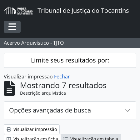
Skip to main content
Tribunal de Justiça do Tocantins
Toggle navigation
Acervo Arquivístico - TJTO
Limite seus resultados por:
Visualizar impressão
Fechar
Mostrando 7 resultados
Descrição arquivística
Opções avançadas de busca
Visualizar impressão
Visualização em ficha
Visualização em tabela