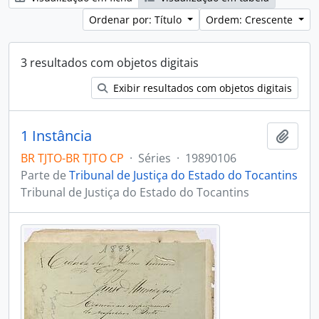
Ordenar por: Título
Ordem: Crescente
3 resultados com objetos digitais
Exibir resultados com objetos digitais
1 Instância
Adici
BR TJTO-BR TJTO CP
·
Séries
·
19890106
Parte de
Tribunal de Justiça do Estado do Tocantins
Tribunal de Justiça do Estado do Tocantins