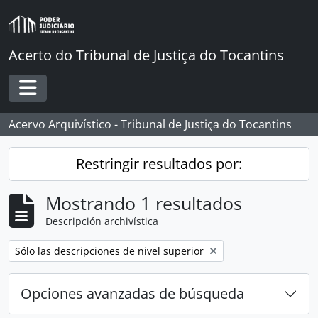
Skip to main content
Acerto do Tribunal de Justiça do Tocantins
Toggle navigation
Acervo Arquivístico - Tribunal de Justiça do Tocantins
Restringir resultados por:
Mostrando 1 resultados
Descripción archivística
Remove filter:
Sólo las descripciones de nivel superior
Opciones avanzadas de búsqueda