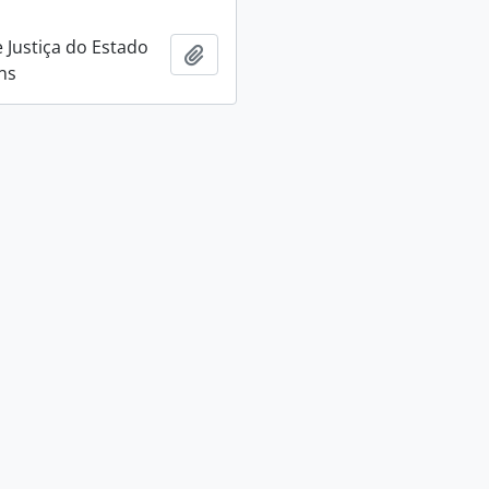
e Justiça do Estado
Adicionar a área de transferência
ns