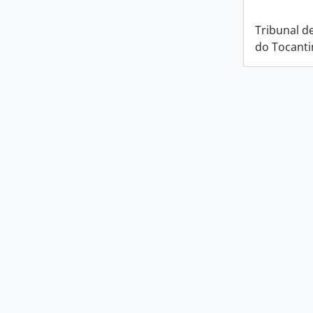
Tribunal d
do Tocanti