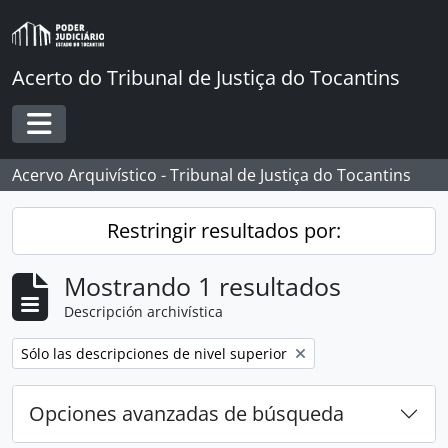
Skip to main content
Acerto do Tribunal de Justiça do Tocantins
Toggle navigation
Acervo Arquivístico - Tribunal de Justiça do Tocantins
Restringir resultados por:
Mostrando 1 resultados
Descripción archivística
Remove filter:
Sólo las descripciones de nivel superior
Opciones avanzadas de búsqueda