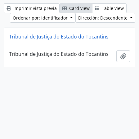
Imprimir vista previa
Card view
Table view
Ordenar por: Identificador
Dirección: Descendente
Tribunal de Justiça do Estado do Tocantins
Tribunal de Justiça do Estado do Tocantins
Añadi